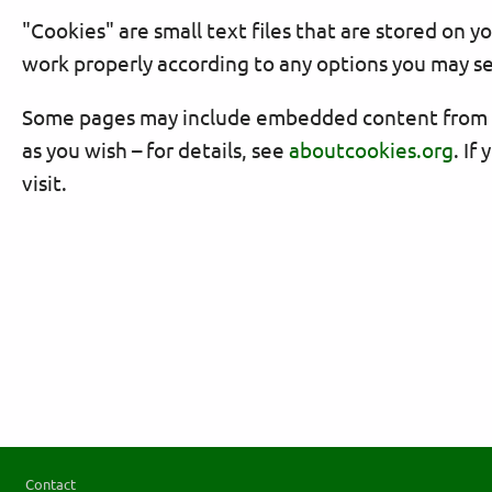
"Cookies" are small text files that are stored on
work properly according to any options you may se
Some pages may include embedded content from oth
as you wish – for details, see
aboutcookies.org
. If
visit.
Footer
Contact