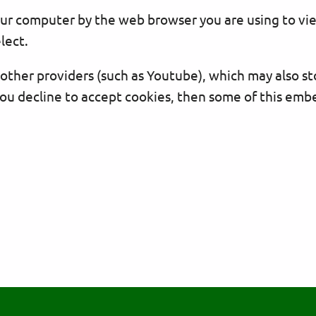
 your computer by the web browser you are using to v
lect.
er providers (such as Youtube), which may also sto
 you decline to accept cookies, then some of this e